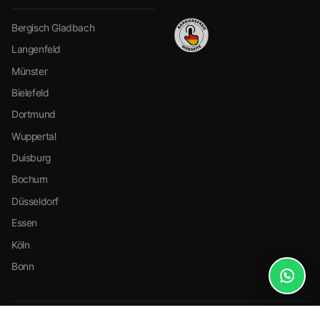
Bergisch Gladbach
Langenfeld
Münster
Bielefeld
Dortmund
Wuppertal
Duisburg
Bochum
Düsseldorf
Essen
Köln
Bonn