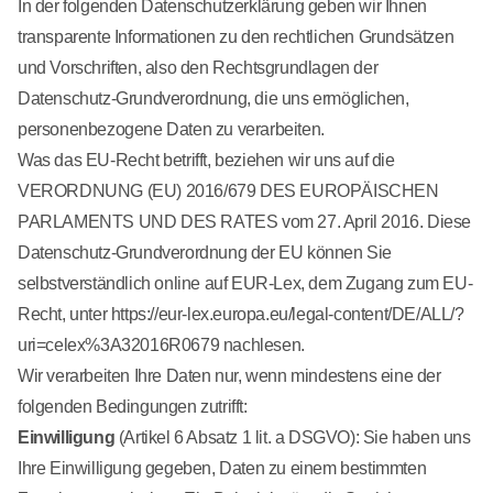
In der folgenden Datenschutzerklärung geben wir Ihnen
transparente Informationen zu den rechtlichen Grundsätzen
und Vorschriften, also den Rechtsgrundlagen der
Datenschutz-Grundverordnung, die uns ermöglichen,
personenbezogene Daten zu verarbeiten.
Was das EU-Recht betrifft, beziehen wir uns auf die
VERORDNUNG (EU) 2016/679 DES EUROPÄISCHEN
PARLAMENTS UND DES RATES vom 27. April 2016. Diese
Datenschutz-Grundverordnung der EU können Sie
selbstverständlich online auf EUR-Lex, dem Zugang zum EU-
Recht, unter
https://eur-lex.europa.eu/legal-content/DE/ALL/?
uri=celex%3A32016R0679
nachlesen.
Wir verarbeiten Ihre Daten nur, wenn mindestens eine der
folgenden Bedingungen zutrifft:
Einwilligung
(Artikel 6 Absatz 1 lit. a DSGVO): Sie haben uns
Ihre Einwilligung gegeben, Daten zu einem bestimmten