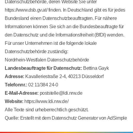
Datenschutzbehörde, deren Website Sie unter
https://www.dsb.gv.at/
finden. In Deutschland gibt es für jedes
Bundesland einen Datenschutzbeauftragten. Für nähere
Informationen können Sie sich an die
Bundesbeauftragte für
den Datenschutz und die Informationsfreiheit (BfDI)
wenden.
Für unser Unternehmen ist die folgende lokale
Datenschutzbehörde zuständig:
Nordrhein-Westfalen Datenschutzbehörde
Landesbeauftragte für Datenschutz:
Bettina Gayk
Adresse:
Kavalleriestraße 2-4, 40213 Düsseldorf
Telefonnr.:
02 11/384 24-0
E-Mail-Adresse:
poststelle@ldi.nrw.de
Website:
https://www.ldi.nrw.de/
Alle Texte sind urheberrechtlich geschützt.
Quelle: Erstellt mit dem
Datenschutz Generator
von AdSimple